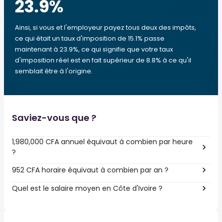
23.9
%
Ainsi, si vous et l'employeur payez tous deux des impôts,
ce qui était un taux d'imposition de 15.1% passe
maintenant à 23.9%, ce qui signifie que votre taux
d'imposition réel est en fait supérieur de 8.8% à ce qu'il
semblait être à l'origine.
Saviez-vous que ?
1,980,000 CFA annuel équivaut à combien par heure
?
952 CFA horaire équivaut à combien par an ?
Quel est le salaire moyen en Côte d'Ivoire ?