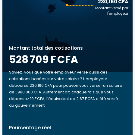
230,160 CFA
Montant versé par
l'employeur
Montant total des cotisations
528 709 F CFA
Saviez-vous que votre employeur verse aussi des
cotisations basées sur votre salaire ? L'employeur
débourse 230,160 CFA pour pouvoir vous verser un salaire
de 1,980,000 CFA. Autrement dit, chaque fois que vous
dépensez 10 F CFA, l'équivalent de 2,67 F CFA a été versé
au gouvernement.
Pourcentage réel