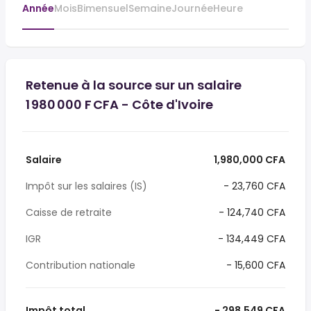
Année
Mois
Bimensuel
Semaine
Journée
Heure
Retenue à la source sur un salaire
1 980 000 F CFA - Côte d'Ivoire
Salaire
1,980,000 CFA
Impôt sur les salaires (IS)
- 23,760 CFA
Caisse de retraite
- 124,740 CFA
IGR
- 134,449 CFA
Contribution nationale
- 15,600 CFA
Impôt total
- 298,549 CFA