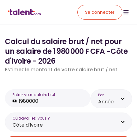
Se connecter
Calcul du salaire brut / net pour
un salaire de 1 980 000 F CFA -Côte
d'Ivoire - 2026
Estimez le montant de votre salaire brut / net
Entrez votre salaire brut
Par
Année
Où travaillez-vous ?
Côte d'Ivoire