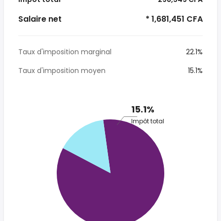
Salaire net
* 1,681,451 CFA
Taux d'imposition marginal
22.1%
Taux d'imposition moyen
15.1%
15.1%
Impôt total