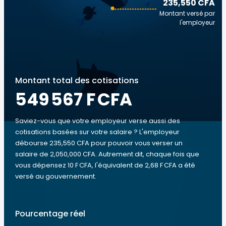
235,550 CFA
Montant versé par
l'employeur
Montant total des cotisations
549 567 F CFA
Saviez-vous que votre employeur verse aussi des
cotisations basées sur votre salaire ? L'employeur
débourse 235,550 CFA pour pouvoir vous verser un
salaire de 2,050,000 CFA. Autrement dit, chaque fois que
vous dépensez 10 F CFA, l'équivalent de 2,68 F CFA a été
versé au gouvernement.
Pourcentage réel