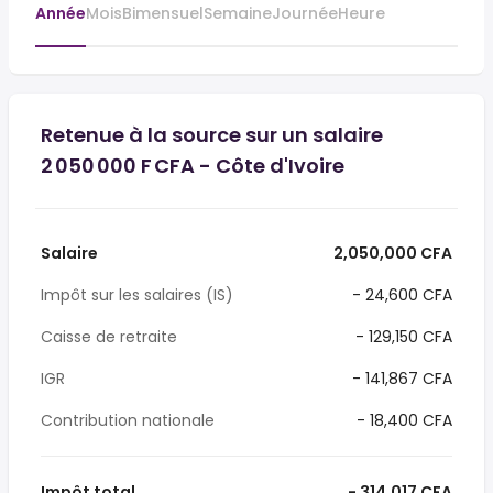
Année
Mois
Bimensuel
Semaine
Journée
Heure
Retenue à la source sur un salaire
2 050 000 F CFA - Côte d'Ivoire
Salaire
2,050,000 CFA
Impôt sur les salaires (IS)
- 24,600 CFA
Caisse de retraite
- 129,150 CFA
IGR
- 141,867 CFA
Contribution nationale
- 18,400 CFA
Impôt total
- 314,017 CFA