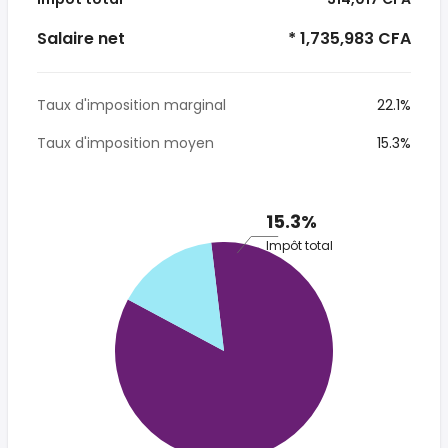
Salaire net
* 1,735,983 CFA
Taux d'imposition marginal
22.1%
Taux d'imposition moyen
15.3%
15.3%
Impôt total