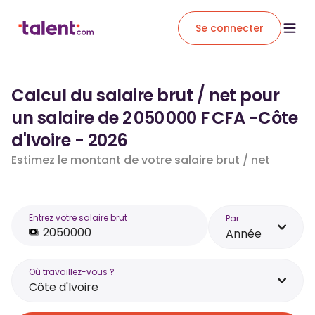
Se connecter
Calcul du salaire brut / net pour
un salaire de 2 050 000 F CFA -Côte
d'Ivoire - 2026
Estimez le montant de votre salaire brut / net
Entrez votre salaire brut
Par
Année
Où travaillez-vous ?
Côte d'Ivoire