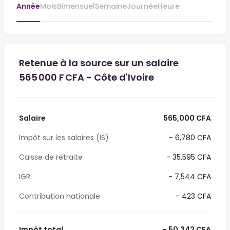
Année
Mois
Bimensuel
Semaine
Journée
Heure
Retenue à la source sur un salaire
565 000 F CFA - Côte d'Ivoire
Salaire
565,000 CFA
Impôt sur les salaires (IS)
- 6,780 CFA
Caisse de retraite
- 35,595 CFA
IGR
- 7,544 CFA
Contribution nationale
- 423 CFA
Impôt total
- 50,342 CFA