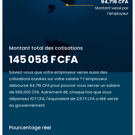
94,716 CFA
Montant versé par
l'employeur
Montant total des cotisations
145 058 F CFA
Saviez-vous que votre employeur verse aussi des
cotisations basées sur votre salaire ? L'employeur
débourse 94,716 CFA pour pouvoir vous verser un salaire
de 565,000 CFA. Autrement dit, chaque fois que vous
dépensez 10 F CFA, l'équivalent de 2,57 F CFA a été versé
au gouvernement.
Pourcentage réel