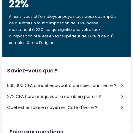
22
%
Ainsi, si vous et l'employeur payez tous deux des impôts,
ce qui était un taux d'imposition de 8.9% passe
maintenant à 22%, ce qui signifie que votre taux
d'imposition réel est en fait supérieur de 13.1% à ce qu'il
semblait être à l'origine.
Saviez-vous que ?
565,000 CFA annuel équivaut à combien par heure ?
272 CFA horaire équivaut à combien par an ?
Quel est le salaire moyen en Côte d'Ivoire ?
Foire aux questions