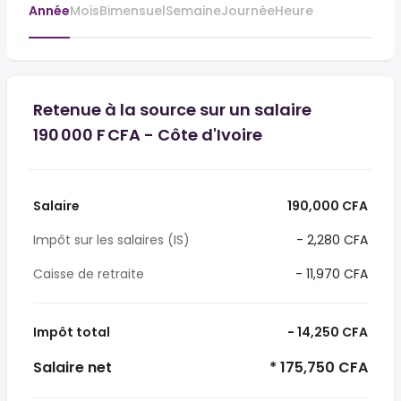
Année
Mois
Bimensuel
Semaine
Journée
Heure
Retenue à la source sur un salaire
190 000 F CFA - Côte d'Ivoire
Salaire
190,000 CFA
Impôt sur les salaires (IS)
- 2,280 CFA
Caisse de retraite
- 11,970 CFA
Impôt total
- 14,250 CFA
Salaire net
* 175,750 CFA