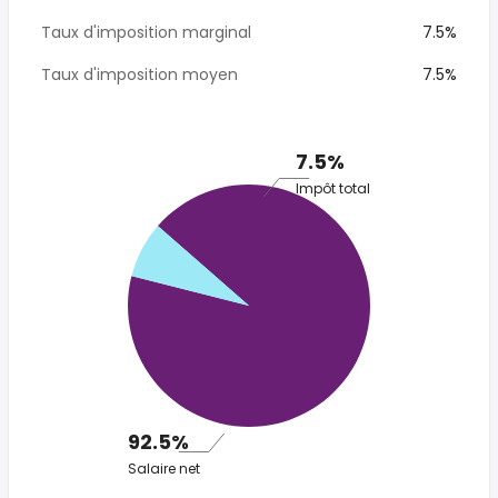
Taux d'imposition marginal
7.5%
Taux d'imposition moyen
7.5%
7.5%
Impôt total
92.5%
Salaire net