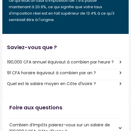
ce qui était un taux d'imposition de 7.5% passe
maintenant à 20.9%, ce qui signifie que votre taux
d'imposition réel est en fait supérieur de 13.4% à ce qu'il
semblait être à l'origine.
Saviez-vous que ?
190,000 CFA annuel équivaut à combien par heure ?
91 CFA horaire équivaut à combien par an ?
Quel est le salaire moyen en Côte d'Ivoire ?
Foire aux questions
Combien d’impôts paierez-vous sur un salaire de