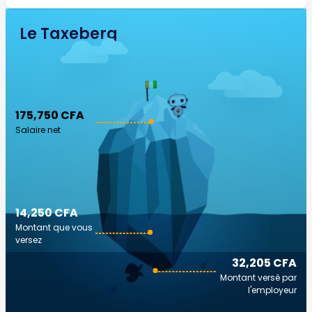
Le Taxeberg
175,750 CFA
Salaire net
14,250 CFA
Montant que vous
versez
32,205 CFA
Montant versé par
l'employeur