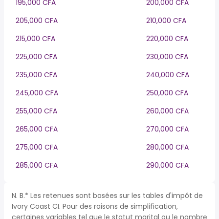
195,000 CFA
200,000 CFA
205,000 CFA
210,000 CFA
215,000 CFA
220,000 CFA
225,000 CFA
230,000 CFA
235,000 CFA
240,000 CFA
245,000 CFA
250,000 CFA
255,000 CFA
260,000 CFA
265,000 CFA
270,000 CFA
275,000 CFA
280,000 CFA
285,000 CFA
290,000 CFA
N. B.* Les retenues sont basées sur les tables d'impôt de
Ivory Coast CI. Pour des raisons de simplification,
certaines variables tel que le statut marital ou le nombre