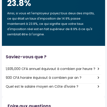
23.8
%
Ainsi, si vous et l'employeur payez tous deux des impôts,
ce qui était un taux d'imposition de 14.9% passe
maintenant à 23.8%, ce qui signifie que votre taux
d'imposition réel est en fait supérieur de 8.9% à ce qu'il
semblait être à l'origine.
Saviez-vous que ?
1,935,000 CFA annuel équivaut à combien par heure ?
930 CFA horaire équivaut à combien par an ?
Quel est le salaire moyen en Côte d'Ivoire ?
Foire aux questions