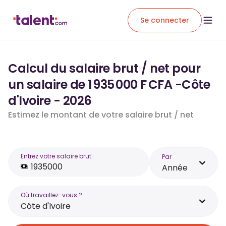
Se connecter
Calcul du salaire brut / net pour
un salaire de 1 935 000 F CFA -Côte
d'Ivoire - 2026
Estimez le montant de votre salaire brut / net
Entrez votre salaire brut
Par
Année
Où travaillez-vous ?
Côte d'Ivoire