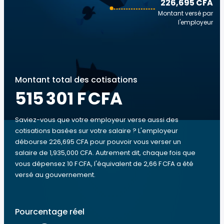
226,695 CFA
Montant versé par
l'employeur
Montant total des cotisations
515 301 F CFA
Saviez-vous que votre employeur verse aussi des
cotisations basées sur votre salaire ? L'employeur
débourse 226,695 CFA pour pouvoir vous verser un
salaire de 1,935,000 CFA. Autrement dit, chaque fois que
vous dépensez 10 F CFA, l'équivalent de 2,66 F CFA a été
versé au gouvernement.
Pourcentage réel