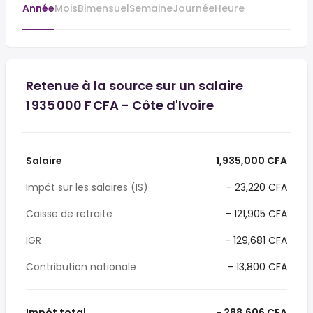
Année
Mois
Bimensuel
Semaine
Journée
Heure
Retenue à la source sur un salaire
1 935 000 F CFA - Côte d'Ivoire
Salaire
1,935,000 CFA
Impôt sur les salaires (IS)
- 23,220 CFA
Caisse de retraite
- 121,905 CFA
IGR
- 129,681 CFA
Contribution nationale
- 13,800 CFA
Impôt total
- 288,606 CFA