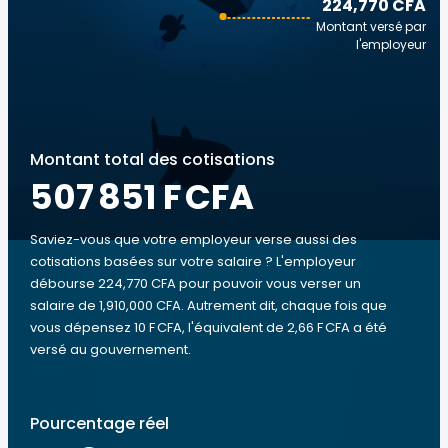
224,770 CFA
Montant versé par
l'employeur
Montant total des cotisations
507 851 F CFA
Saviez-vous que votre employeur verse aussi des
cotisations basées sur votre salaire ? L'employeur
débourse 224,770 CFA pour pouvoir vous verser un
salaire de 1,910,000 CFA. Autrement dit, chaque fois que
vous dépensez 10 F CFA, l'équivalent de 2,66 F CFA a été
versé au gouvernement.
Pourcentage réel