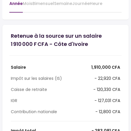
Année
Mois
Bimensuel
Semaine
Journée
Heure
Retenue à la source sur un salaire
1 910 000 F CFA - Côte d'Ivoire
Salaire
1,910,000 CFA
Impôt sur les salaires (IS)
- 22,920 CFA
Caisse de retraite
- 120,330 CFA
IGR
- 127,031 CFA
Contribution nationale
- 12,800 CFA
Impôt total
- 283,081 CFA