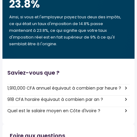
23.8
%
Ainsi, si vous et l'employeur payez tous deux des impôts,
ce qui était un taux d'imposition de 14.8% passe
maintenant à 23.8%, ce qui signifie que votre taux
d'imposition réel est en fait supérieur de 9% à ce qu'il
semblait être à l'origine.
Saviez-vous que ?
1,910,000 CFA annuel équivaut à combien par heure ?
918 CFA horaire équivaut à combien par an ?
Quel est le salaire moyen en Côte d'Ivoire ?
Foire aux questions