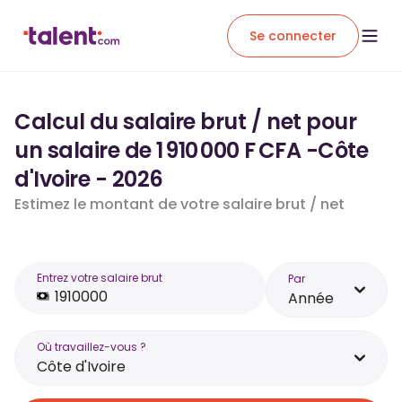
Se connecter
Calcul du salaire brut / net pour
un salaire de 1 910 000 F CFA -Côte
d'Ivoire - 2026
Estimez le montant de votre salaire brut / net
Entrez votre salaire brut
Par
Année
Où travaillez-vous ?
Côte d'Ivoire